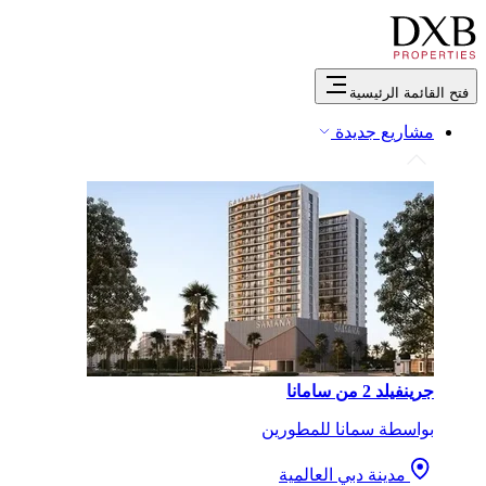
فتح القائمة الرئيسية
مشاريع جديدة
جرينفيلد 2 من سامانا
بواسطة سمانا للمطورين
مدينة دبي العالمية