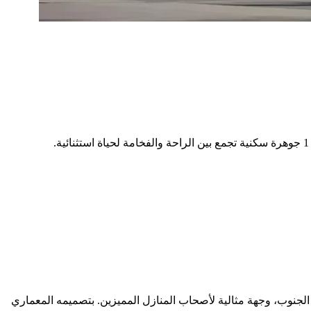
دبي الصناعية، قلب دبي الجنوب، وجهة مثالية لأصحاب المنازل المميزين. بتصميمه المعماري