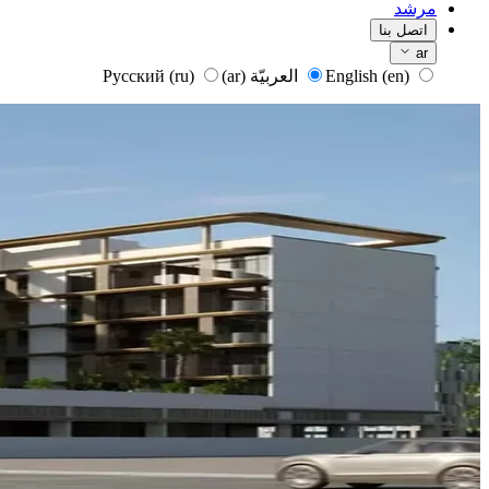
مرشد
اتصل بنا
ar
English
(en)
العربيّة
(ar)
Русский
(ru)