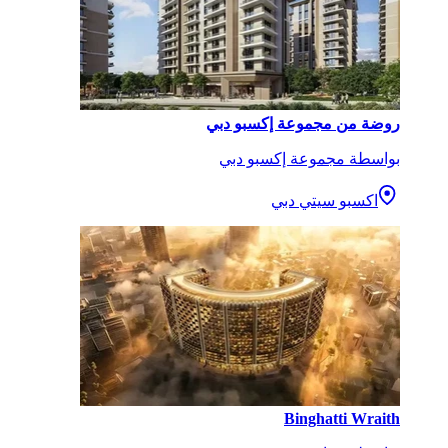
روضة من مجموعة إكسبو دبي
بواسطة مجموعة إكسبو دبي
اكسبو سيتي دبي
Binghatti Wraith