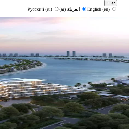
ar
English
(en)
العربيّة
(ar)
Русский
(ru)