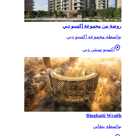
روضة من مجموعة إكسبو دبي
بواسطة مجموعة إكسبو دبي
اكسبو سيتي دبي
Binghatti Wraith
بواسطة بنغاتي