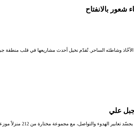
 شعور بالانفتاح
ه الأخّاذ وشاطئه الساحر. تُقدّم نخيل أحدث مشاريعها في قلب منطقة 
جبل علي
أهلاً بكم في إطلاق نخيل الممي