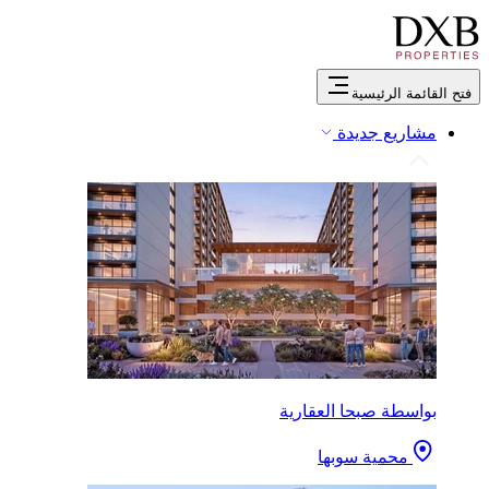
فتح القائمة الرئيسية
مشاريع جديدة
بواسطة صبحا العقارية
محمية سوبها