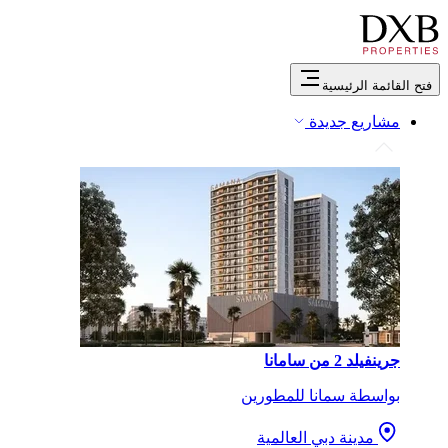
فتح القائمة الرئيسية
مشاريع جديدة
جرينفيلد 2 من سامانا
بواسطة سمانا للمطورين
مدينة دبي العالمية