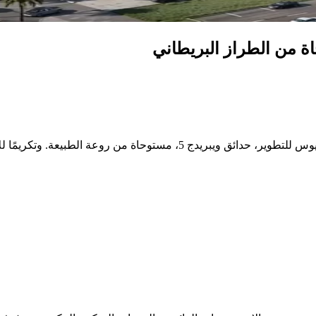
المرحلة الخامسة من المشاريع السكنية الناجحة التي طورتها شركة ليوس للتطوي