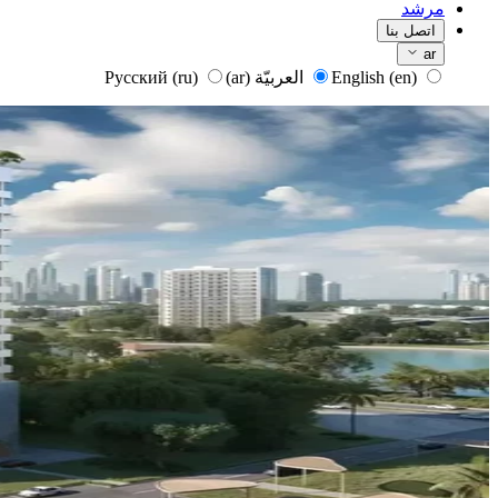
مرشد
اتصل بنا
ar
English
(en)
العربيّة
(ar)
Русский
(ru)