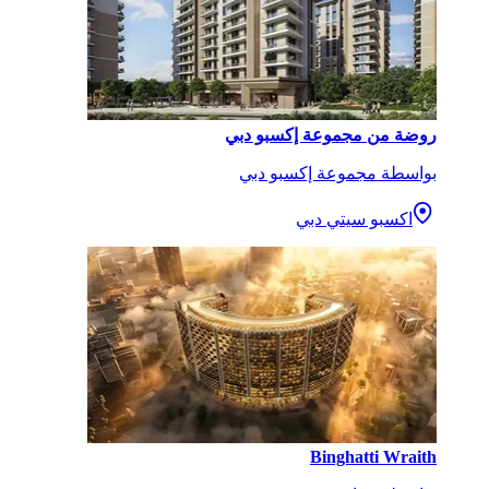
روضة من مجموعة إكسبو دبي
بواسطة مجموعة إكسبو دبي
اكسبو سيتي دبي
Binghatti Wraith