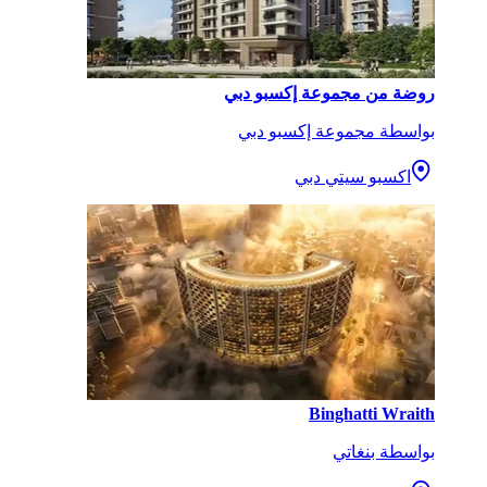
روضة من مجموعة إكسبو دبي
بواسطة مجموعة إكسبو دبي
اكسبو سيتي دبي
Binghatti Wraith
بواسطة بنغاتي