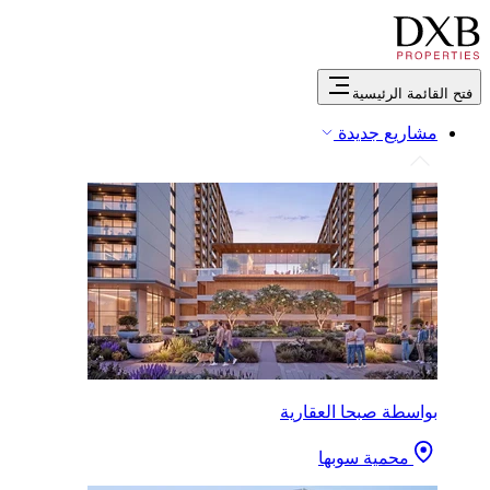
فتح القائمة الرئيسية
مشاريع جديدة
بواسطة صبحا العقارية
محمية سوبها