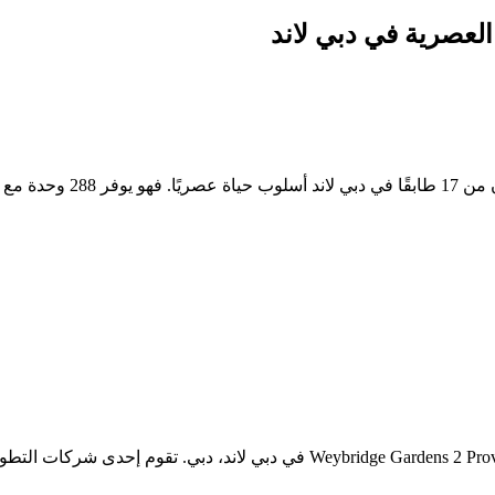
يقدم مشروع vence Edition