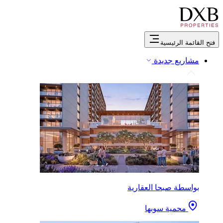
فتح القائمة الرئيسية
مشاريع جديدة
بواسطة صبحا العقارية
محمية سوبها