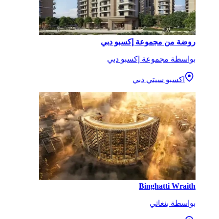
روضة من مجموعة إكسبو دبي
بواسطة مجموعة إكسبو دبي
اكسبو سيتي دبي
Binghatti Wraith
بواسطة بنغاتي