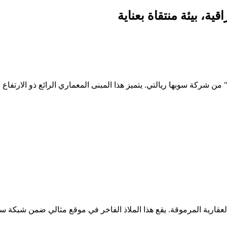
، بيئة منتقاة بعناية
ركة سوبها ريالتي. يتميز هذا المبنى المعماري الرائع ذو الارتفاع 
عقارية المرموقة. يقع هذا الملاذ الفاخر في موقع مثالي ضمن شبكة سوب