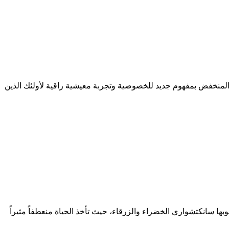
المنخفض بمفهوم جديد للخصوصية وتجربة معيشية راقية لأولئك الذين
ها سانكتشواري الخضراء والزرقاء، حيث تأخذ الحياة منعطفاً مثيراً