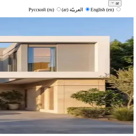
ar
English
(en)
العربيّة
(ar)
Русский
(ru)